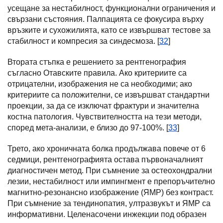
усещане за нестабилност, функционални ограничения и
свързани състояния. Палпацията се фокусира върху
връзките и сухожилията, като се извършват тестове за
стабилност и компресия за синдесмоза. [
32
]
Втората стъпка е решението за рентгенография
съгласно Отавските правила. Ако критериите са
отрицателни, изображения не са необходими; ако
критериите са положителни, се извършват стандартни
проекции, за да се изключат фрактури и значителна
костна патология. Чувствителността на тези методи,
според мета-анализи, е близо до 97-100%. [
33
]
Трето, ако хроничната болка продължава повече от 6
седмици, рентгенографията остава първоначалният
диагностичен метод. При съмнение за остеохондрални
лезии, нестабилност или импингмент е препоръчително
магнитно-резонансно изображение (ЯМР) без контраст.
При съмнение за тендинопатия, ултразвукът и ЯМР са
информативни. Целенасочени инжекции под образен