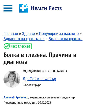
Главная
»
Здраве
»
Популярни за важните
»
Здравето на краката ви
»
Болести на краката
Болка в глезена: Причини и
диагноза
МЕДИЦИНСКИ ЕКСПЕРТ ПО СТАТИЯТА
Д-р Саймън Фейър
Съдов хирург
Алексей Кривенко
, медицински рецензент, редактор
Последна актуализация: 30.10.2025