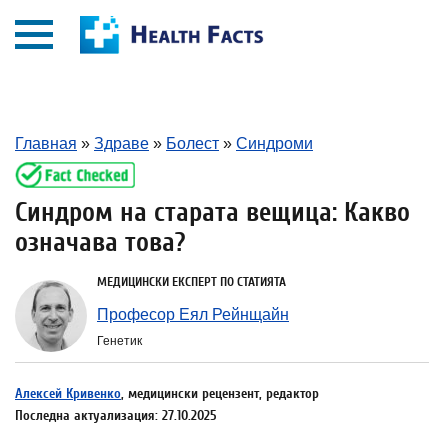
Главная
»
Здраве
»
Болест
»
Синдроми
Синдром на старата вещица: Какво
означава това?
МЕДИЦИНСКИ ЕКСПЕРТ ПО СТАТИЯТА
Професор Еял Рейнщайн
Генетик
Алексей Кривенко
, медицински рецензент, редактор
Последна актуализация: 27.10.2025