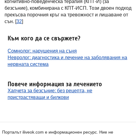
когнитивно-поведенческа терапия (КПТ-И) (за
безсъние), комбинирана с КПТ-ИСП. Този двоен подход
прекъсва порочния кръг на тревожност и лишаване от
сън. [
32
]
Към кого да се свържете?
Сомнолог: нарушения на съня
Невролог: диагностика и лечение на заболявания на
нервната система
Повече информация за лечението
Хапчета за безсъние: без рецепта, не
пристрастяващи и билкови
Порталът iliveok.com е информационен ресурс. Ние не