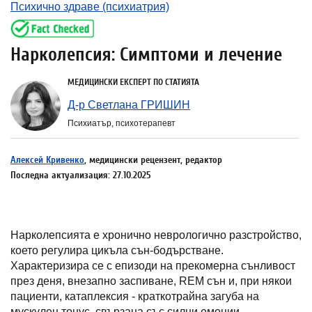
Психично здраве (психиатрия)
Нарколепсия: Симптоми и лечение
МЕДИЦИНСКИ ЕКСПЕРТ ПО СТАТИЯТА
Д-р Светлана ГРИШИН
Психиатър, психотерапевт
Алексей Кривенко
, медицински рецензент, редактор
Последна актуализация: 27.10.2025
Нарколепсията е хронично неврологично разстройство,
което регулира цикъла сън-бодърстване.
Характеризира се с епизоди на прекомерна сънливост
през деня, внезапно заспиване, REM сън и, при някои
пациенти, катаплексия - краткотрайна загуба на
мускулен тонус, свързана със силни емоции.