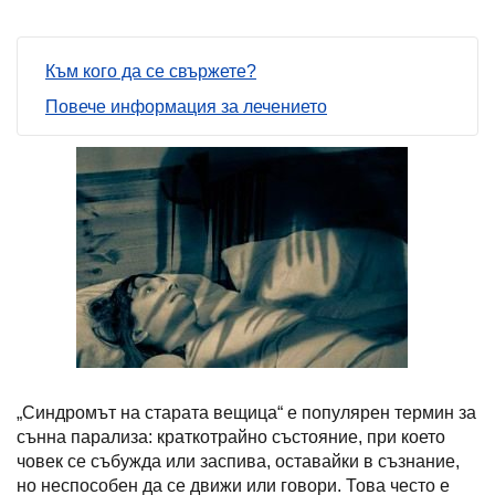
Към кого да се свържете?
Повече информация за лечението
„Синдромът на старата вещица“ е популярен термин за
сънна парализа: краткотрайно състояние, при което
човек се събужда или заспива, оставайки в съзнание,
но неспособен да се движи или говори. Това често е