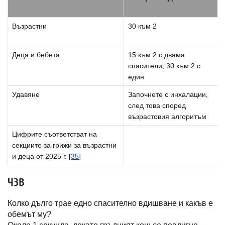
Възрастни
30 към 2
Деца и бебета
15 към 2 с двама
спасители, 30 към 2 с
един
Удавяне
Започнете с инхалации,
след това според
възрастовия алгоритъм
Цифрите съответстват на
секциите за грижи за възрастни
и деца от 2025 г. [
35
]
ЧЗВ
Колко дълго трае едно спасително вдишване и какъв е
обемът му?