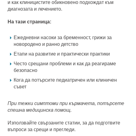
и как клиницистите обикновено подхождат към
диагнозата и лечението.
На тази страница:
Ежедневни насоки за бременност, грижи за
новородено и ранно детство
Етапи на развитие и практически практики
Често срещани проблеми и как да реагираме
безопасно
Кога да потърсите педиатричен или клиничен
съвет
При тежки симптоми при кърмачета, потърсете
спешна медицинска помощ.
Използвайте свързаните статии, за да подготвите
въпроси за срещи и прегледи.