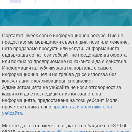
Порталът iliveok.com е информационен ресурс. Ние не
предоставяме медицински съвети, диагнози или лечение,
нито продаваме продукти или услуги. Информацията,
съдържаща се на този уебсайт, не представлява оферта
или покана за предприемане на каквито и да е действия.
Информацията, публикувана на портала, е само с
информационна цел и не трябва да се използва без
консултация с квалифициран специалист.
Администрацията на уебсайта не носи отговорност за
каквито и да е последици от използването на
информацията, предоставена на този уебсайт. Моля,
прочетете внимателно
правилата и политиките на
уебсайта
.
Можете да се свържете с нас, като се обадите на +370 661