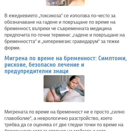
В ежедневието „токсикоза“ се използва по-често за
обозначаване на гадене и повръщане по време на
бременност, въпреки че съвременната медицина
предпочита по-точни термини: „гадене и повръщане на
бременността“ и „хиперемезис гравидарум“ за тежки
форми.
Мигрена по време на бременност: Симптоми,
рискове, безопасно лечение и
предупредителни знаци
Мигрената по време на бременност не е просто „силно
главоболие“, а неврологично разстройство, което
трябва да се оценява от две гледни точки по време на