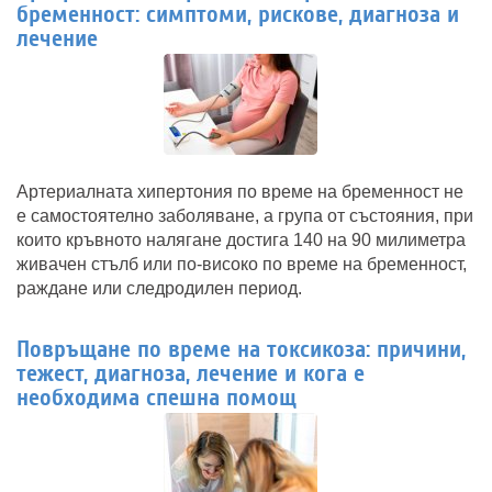
бременност: симптоми, рискове, диагноза и
лечение
Артериалната хипертония по време на бременност не
е самостоятелно заболяване, а група от състояния, при
които кръвното налягане достига 140 на 90 милиметра
живачен стълб или по-високо по време на бременност,
раждане или следродилен период.
Повръщане по време на токсикоза: причини,
тежест, диагноза, лечение и кога е
необходима спешна помощ