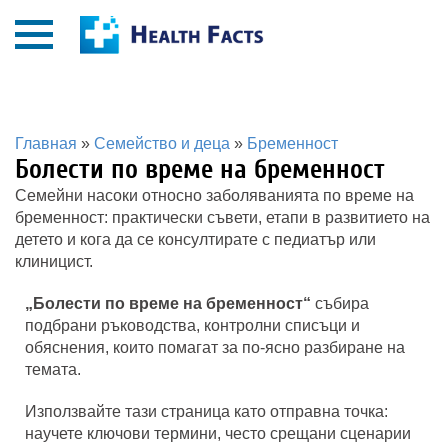
Главная
»
Семейство и деца
»
Бременност
Болести по време на бременност
Семейни насоки относно заболяванията по време на
бременност: практически съвети, етапи в развитието на
детето и кога да се консултирате с педиатър или
клиницист.
„Болести по време на бременност“
събира
подбрани ръководства, контролни списъци и
обяснения, които помагат за по-ясно разбиране на
темата.
Използвайте тази страница като отправна точка:
научете ключови термини, често срещани сценарии