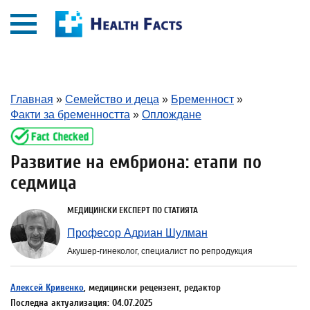
Главная
»
Семейство и деца
»
Бременност
»
Факти за бременността
»
Оплождане
Развитие на ембриона: етапи по
седмица
МЕДИЦИНСКИ ЕКСПЕРТ ПО СТАТИЯТА
Професор Адриан Шулман
Акушер-гинеколог, специалист по репродукция
Алексей Кривенко
, медицински рецензент, редактор
Последна актуализация: 04.07.2025