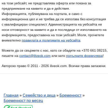
на този уебсайт, не представлява оферта или покана за
предприемане на каквито и да е действия.
Информацията, публикувана на портала, е само с
информационна цел и не трябва да се използва без консултация
с квалифициран специалист. Администрацията на уебсайта не
носи отговорност за каквито и да е последици от използването на
информацията, предоставена на този уебсайт. Моля, прочетете
внимателно
правилата и политиките на уебсайта
.
Можете да се свържете с нас, като се обадите на +370 661 08215,
пишете на
contact@iliveok.com
или като
попълните формуляра
!
Авторско право © 2011 - 2026 iliveok.com. Всички права запазени.
Главная
»
Семейство и деца
»
Бременност
»
Бременност по месец