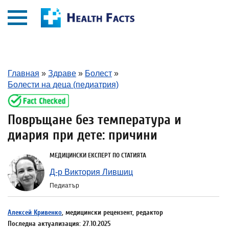
Главная
»
Здраве
»
Болест
»
Болести на деца (педиатрия)
Повръщане без температура и
диария при дете: причини
МЕДИЦИНСКИ ЕКСПЕРТ ПО СТАТИЯТА
Д-р Виктория Лившиц
Педиатър
Алексей Кривенко
, медицински рецензент, редактор
Последна актуализация: 27.10.2025